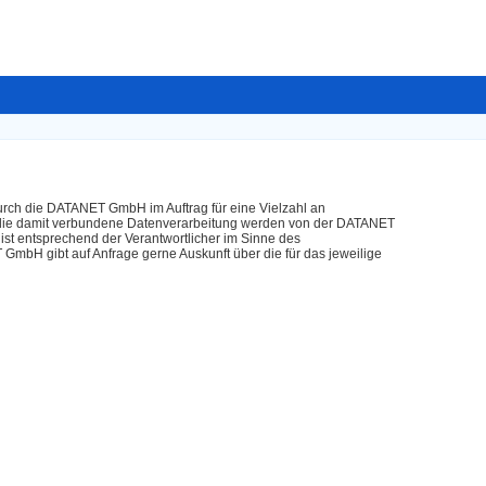
durch die DATANET GmbH im Auftrag für eine Vielzahl an
 die damit verbundene Datenverarbeitung werden von der DATANET
ist entsprechend der Verantwortlicher im Sinne des
GmbH gibt auf Anfrage gerne Auskunft über die für das jeweilige