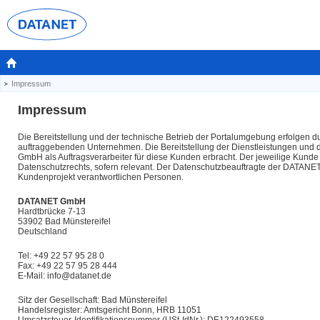
Impressum
Impressum
Die Bereitstellung und der technische Betrieb der Portalumgebung erfolgen 
auftraggebenden Unternehmen. Die Bereitstellung der Dienstleistungen und
GmbH als Auftragsverarbeiter für diese Kunden erbracht. Der jeweilige Kunde 
Datenschutzrechts, sofern relevant. Der Datenschutzbeauftragte der DATANET 
Kundenprojekt verantwortlichen Personen.
DATANET GmbH
Hardtbrücke 7-13
53902 Bad Münstereifel
Deutschland
Tel: +49 22 57 95 28 0
Fax: +49 22 57 95 28 444
E-Mail: info@datanet.de
Sitz der Gesellschaft: Bad Münstereifel
Handelsregister: Amtsgericht Bonn, HRB 11051