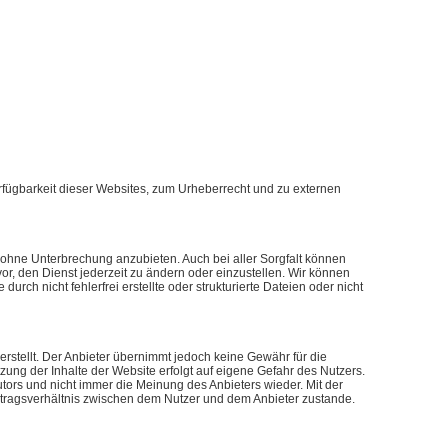
erfügbarkeit dieser Websites, zum Urheberrecht und zu externen
ne Unterbrechung anzubieten. Auch bei aller Sorgfalt können
or, den Dienst jederzeit zu ändern oder einzustellen. Wir können
ch nicht fehlerfrei erstellte oder strukturierte Dateien oder nicht
erstellt. Der Anbieter übernimmt jedoch keine Gewähr für die
Nutzung der Inhalte der Website erfolgt auf eigene Gefahr des Nutzers.
ors und nicht immer die Meinung des Anbieters wieder. Mit der
tragsverhältnis zwischen dem Nutzer und dem Anbieter zustande.